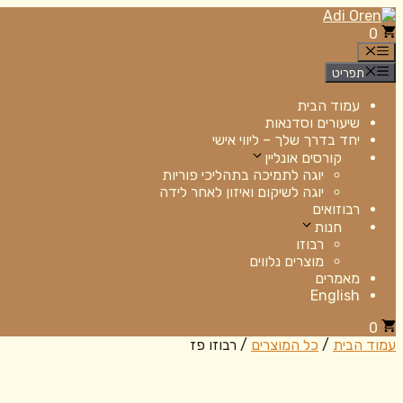
לדלג
לתוכן
0
תפריט
תפריט
עמוד הבית
שיעורים וסדנאות
יחד בדרך שלך – ליווי אישי
קורסים אונליין
יוגה לתמיכה בתהליכי פוריות
יוגה לשיקום ואיזון לאחר לידה
רבוזואים
חנות
רבוזו
מוצרים נלווים
מאמרים
English
0
עמוד הבית
/
כל המוצרים
/ רבוזו פז