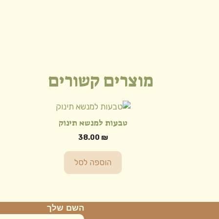
כמות
של
רבוזו
ויינטו
מוצרים קשורים
טבעות למנשא תינוק
38.00
₪
הוספה לסל
השם שלך