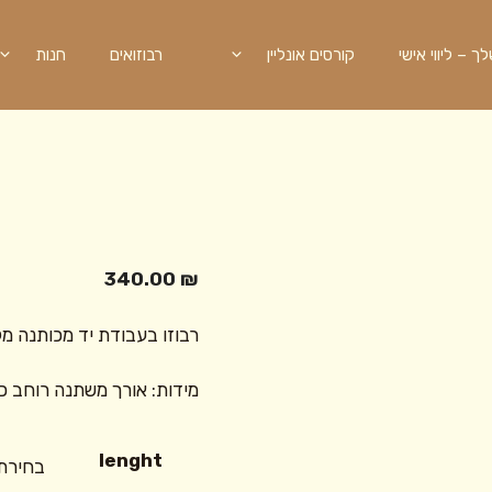
 – ליווי אישי
קורסים אונליין
רבוזואים
חנות
340.00
₪
רבוזו בעבודת יד מכותנה מ
מידות: אורך משתנה רוחב כ-60 ס"
lenght