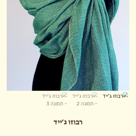
רבוזו ג'ייד