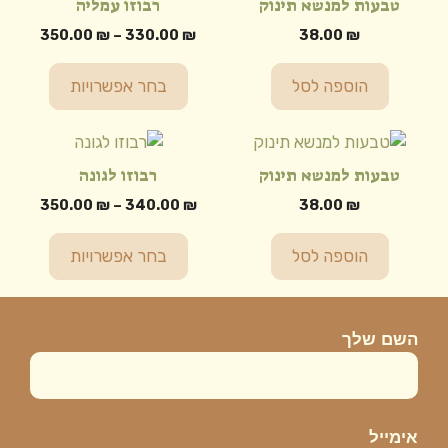
טבעות למנשא תינוק
רבוזו עמליה
יש
טווח
350.00
₪
–
330.00
₪
38.00
₪
מספר
מחירים
סוגים.
הוספה לסל
בחר אפשרויות
ניתן
עד
לבחור
למוצר
את
זה
האפשרויות
טבעות למנשא תינוק
רבוזו לגונה
יש
בעמוד
טווח
350.00
₪
–
340.00
₪
38.00
₪
מספר
המוצר
מחירים
סוגים.
הוספה לסל
בחר אפשרויות
ניתן
עד
לבחור
את
השם שלך
האפשרויות
בעמוד
המוצר
אימייל