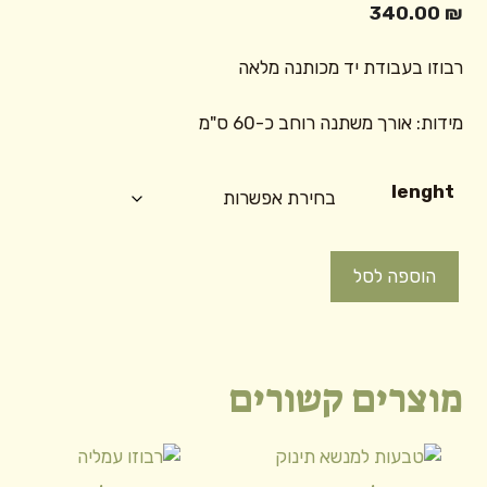
340.00
₪
רבוזו בעבודת יד מכותנה מלאה
מידות: אורך משתנה רוחב כ-60 ס"מ
lenght
כמות
הוספה לסל
של
רבוזו
ג'ייד
מוצרים קשורים
למוצר
זה