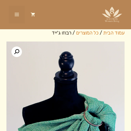
דלג
תוכן
תפריט
עמוד הבית
/
כל המוצרים
/ רבוזו ג'ייד