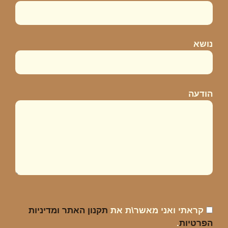
נושא
הודעה
קראתי ואני מאשר\ת את
תקנון האתר ומדיניות
הפרטיות
.