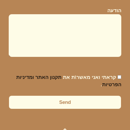
הודעה
קראתי ואני מאשר\ת את
תקנון האתר ומדיניות
הפרטיות
.